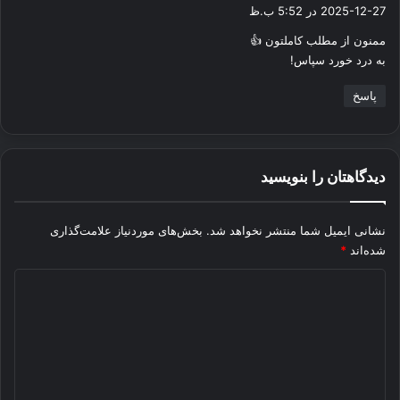
ف
2025-12-27 در 5:52 ب.ظ
ت
ممنون از مطلب کاملتون 👍
:
به درد خورد سپاس!
پاسخ
دیدگاهتان را بنویسید
نشانی ایمیل شما منتشر نخواهد شد.
بخش‌های موردنیاز علامت‌گذاری
شده‌اند
*
د
ی
د
گ
ا