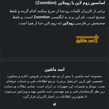
اسانسور زوم لاین یا زوملاین (
Zoomlion
)
برخی از کاربران کلمات رو جدا از سرچ میکنند کدام گزینه و تلفظ
صحیح است. نام این برند به انگلیسی
Zoomlion
است، و تلفظ
صحیحش در فارسی
زوم‌لاین
(نه زوم لاین جدا از هم) است.
اسد ماشین
مجموعه اسد ماشین با بیش از دو دهه تجربه در فروش، اجاره و مشاوره
تخصصی تاور کرین (جرثقیل برجی)، مرجع اطلاعات فنی و خدمات حرفه‌ای
نصب، مونتاژ و تعمیرات این تجهیزات در ایران است. تمامی مقالات وب‌سایت
زیر نظر کارشناسان فنی و تیم مهندسی اسد ماشین تهیه و ویرایش می‌شوند
تا دقیق‌ترین اطلاعات در اختیار کاربران قرار گیرد.
وبسایت