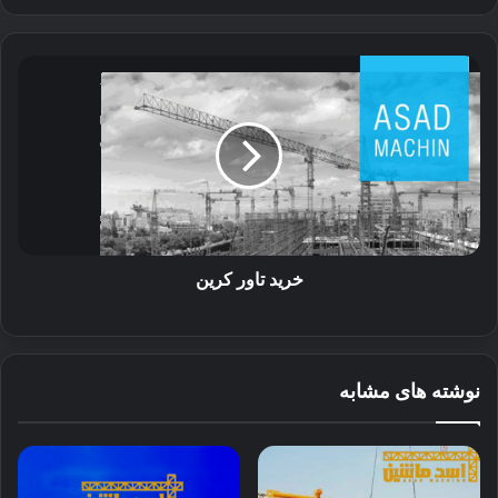
خرید
تاور
کرین
خرید تاور کرین
نوشته های مشابه