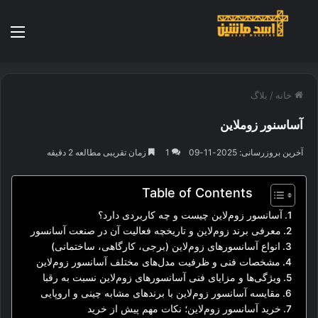
منو
خانه
/
بلاگ
آساسنور زوملاین
آخرین بروزرسانی: 2025-11-09
1
زمان تقریبی مطالعه 2 دقیقه
Table of Contents
آسانسور زوم‌لاین چیست و چه کاربردی دارد؟
معرفی برند زوم‌لاین و تاریخچه فعالیت آن در صنعت آسانسور
انواع آسانسورهای زوم‌لاین (برجی، کارگاهی، ساختمانی)
مشخصات فنی و ظرفیت مدل‌های مختلف آسانسور زوم‌لاین
ویژگی‌ها و مزایای فنی آسانسورهای زوم‌لاین نسبت به رقبا
مقایسه آسانسور زوم‌لاین با برندهای مشابه چینی و اروپایی
خرید آسانسور زوم‌لاین؛ نکات مهم پیش از خرید