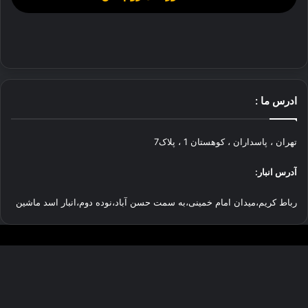
ادرس ما :
تهران ، پاسداران ، کوهستان 1 ، پلاک7
آدرس انبار:
رباط کریم،میدان امام خمینی،به سمت حسن آباد،نوده دوم،انبار اسد ماشین