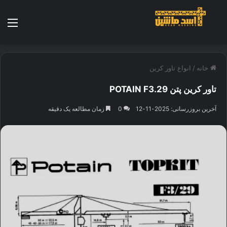
منو
خانه
/
انواع تاور کرین
تاور کرین پتن POTAIN F3.29
آخرین بروزرسانی: 2025-11-12
0
زمان مطالعه یک دقیقه