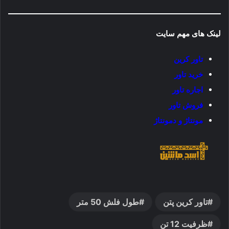
لینک های مهم سایت
تاور کرین
خرید تاور
اجاره تاور
فروش تاور
مونتاژ و دمونتاژ
تاور کرین پتن
طول فلش 50 متر
ظرفیت 12 تن