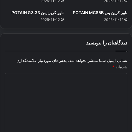
2025-11-12
2025-11-12
تاور کرین پتن POTAIN MC85B
تاور کرین پتن POTAIN G3.33
2025-11-12
2025-11-12
دیدگاهتان را بنویسید
نشانی ایمیل شما منتشر نخواهد شد.
بخش‌های موردنیاز علامت‌گذاری
شده‌اند
*
د
ی
د
گ
ا
ه
*