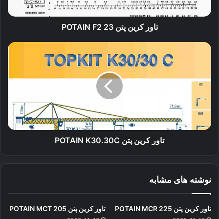
تاور کرین پتن POTAIN F2 23
تاور
کرین
پتن
POTAIN
K30.30C
تاور کرین پتن POTAIN K30.30C
نوشته های مشابه
تاور کرین پتن POTAIN MCR 225
تاور کرین پتن POTAIN MCT 205