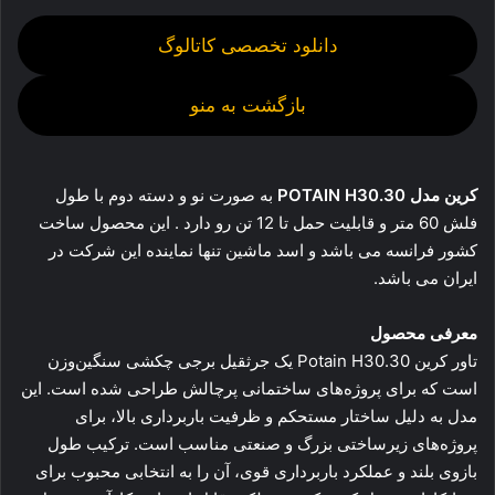
دانلود تخصصی کاتالوگ
بازگشت به منو
کرین مدل POTAIN H30.30
به صورت نو و دسته دوم با طول
فلش 60 متر و قابلیت حمل تا 12 تن رو دارد . این محصول ساخت
کشور فرانسه می باشد و اسد ماشین تنها نماینده این شرکت در
ایران می باشد.
معرفی محصول
تاور کرین Potain H30.30 یک جرثقیل برجی چکشی سنگین‌وزن
است که برای پروژه‌های ساختمانی پرچالش طراحی شده است. این
مدل به دلیل ساختار مستحکم و ظرفیت باربرداری بالا، برای
پروژه‌های زیرساختی بزرگ و صنعتی مناسب است. ترکیب طول
بازوی بلند و عملکرد باربرداری قوی، آن را به انتخابی محبوب برای