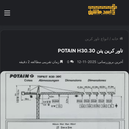
منو
خانه
/
انواع تاور کرین
تاور کرین پتن POTAIN H30.30
آخرین بروزرسانی: 2025-11-12
0
زمان تقریبی مطالعه 2 دقیقه