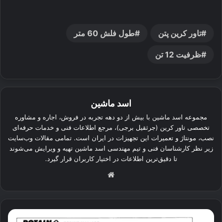
تاور کرین پتن
طول فلش 60 متر
ظرفیت 12 تن
اسد ماشین
مجموعه اسد ماشین با بیش از دو دهه تجربه در فروش، اجاره و مشاوره
تخصصی تاور کرین (جرثقیل برجی)، مرجع اطلاعات فنی و خدمات حرفه‌ای
نصب، مونتاژ و تعمیرات این تجهیزات در ایران است. تمامی مقالات وب‌سایت
زیر نظر کارشناسان فنی و تیم مهندسی اسد ماشین تهیه و ویرایش می‌شوند
تا دقیق‌ترین اطلاعات در اختیار کاربران قرار گیرد.
وبسایت
تاور