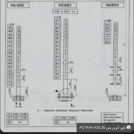
تاور کرین پتن POTAIN H30.30