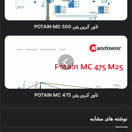
500
تاور کرین پتن POTAIN MD 500
تاور
کرین
پتن
POTAIN
MC
475
تاور کرین پتن POTAIN MC 475
نوشته های مشابه