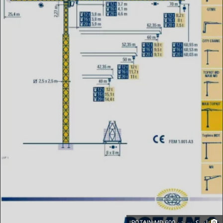
تاور کرین پتن POTAIN MD 600