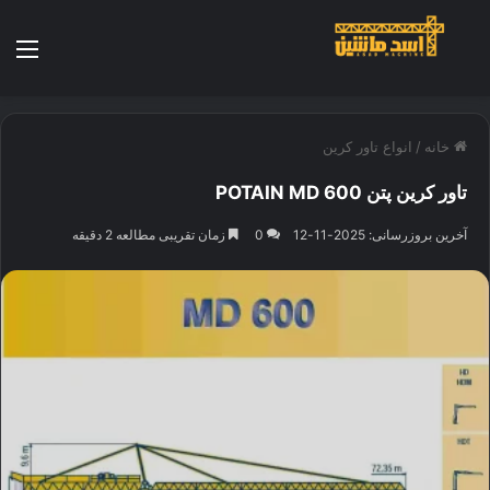
منو
خانه
/
انواع تاور کرین
تاور کرین پتن POTAIN MD 600
آخرین بروزرسانی: 2025-11-12
0
زمان تقریبی مطالعه 2 دقیقه