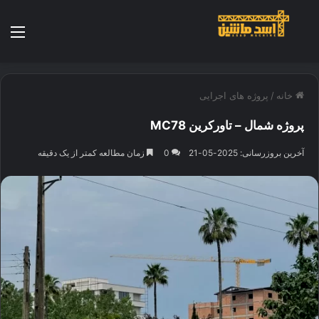
منو
خانه
/
پروژه های اجرایی
پروژه شمال – تاورکرین MC78
آخرین بروزرسانی: 2025-05-21
0
زمان مطالعه کمتر از یک دقیقه