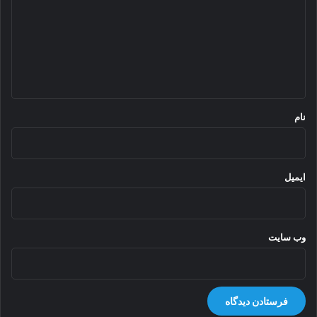
د
گ
ا
ه
*
نام
ایمیل
وب‌ سایت