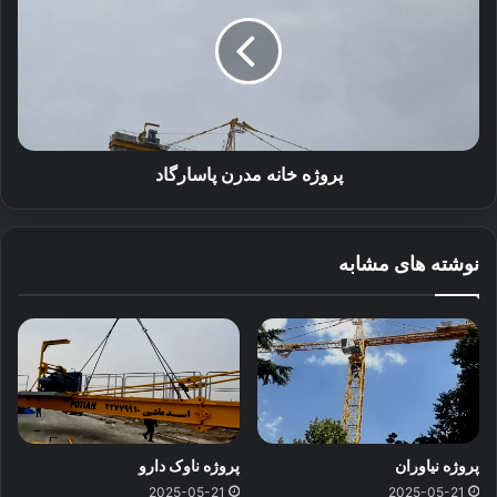
مدرن
پاسارگاد
پروژه خانه مدرن پاسارگاد
نوشته های مشابه
پروژه نیاوران
پروژه ناوک دارو
2025-05-21
2025-05-21